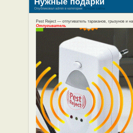
Нужные подарки
Опубликовал admin в категории
Лучшие сайты
Pest Reject — отпугиватель тараканов, грызунов и н
Отпугиватель