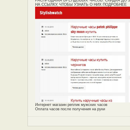
РАСПРОДАЖА БРЕНДОВЫХ ЧАСОВ. СКИДКА ДО 5
НА ССЫЛКУ, ЧТОБЫ УЗНАТЬ О НИХ ПОДРОБНЕЕ
Интернет магазин реплик мужских часов
Оплата часов после получения на руки