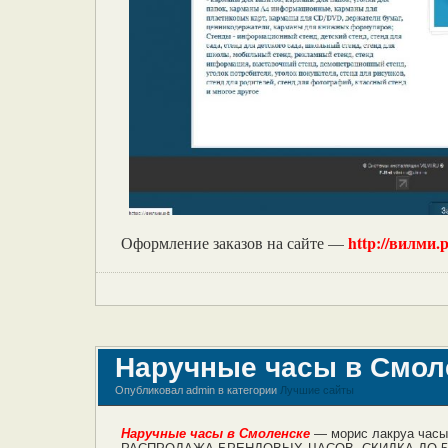
http://вилми.
Оформление заказов на сайте —
Наручные часы в Смол
Опубликовал admin в категории
Лучшие сайты
Наручные часы в Смоленске
— морис лакруа часы