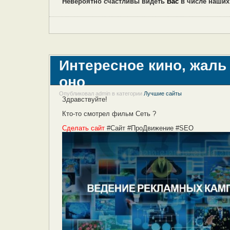
Невероятно счастливы видеть
Вас
в числе наших
Интересное кино, жаль
оно
Опубликовал admin в категории
Лучшие сайты
Здравствуйте!
Кто-то смотрел фильм Сеть ?
Сделать сайт
#Сайт #ПроДвижение #SEO