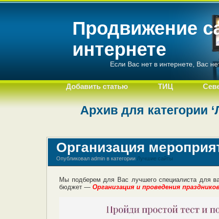
Продвижение с
интернете
Если Вас нет в интернете, Вас не
Добавить статью
ТИЦ
Сев
Архив для категории 
Организация мероприят
Опубликовал admin в категории
Лучшие сайты
Мы подберем для Вас лучшего специалиста для в
бюджет —
Организация и проведения празднико