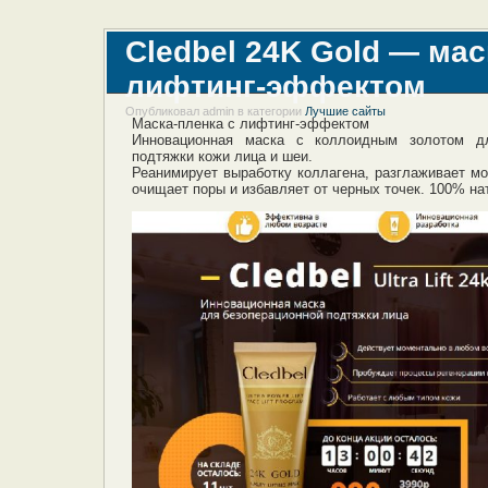
Cledbel 24K Gold — мас
лифтинг-эффектом
Опубликовал admin в категории
Лучшие сайты
Маска-пленка с лифтинг-эффектом
Инновационная маска с коллоидным золотом дл
подтяжки кожи лица и шеи.
Реанимирует выработку коллагена, разглаживает мо
очищает поры и избавляет от черных точек. 100% на