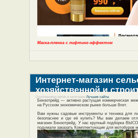
Маска-пленка с лифтинг-эффектом
Интернет-магазин сель
хозяйственной и строит
Опубликовал admin в категории
Лучшие сайты
Бензотрейд — активно растущая коммерческая ме
на Русском экономическом рынке больше 8лет.
Вам нужны садовые инструменты и техника для ли
безопаснее и где её купить? Мы вам делаем от
магазин Бензотрейд. У нас крупный подборка ВЫС
подумали заказать Комплектующие для мотобуров м