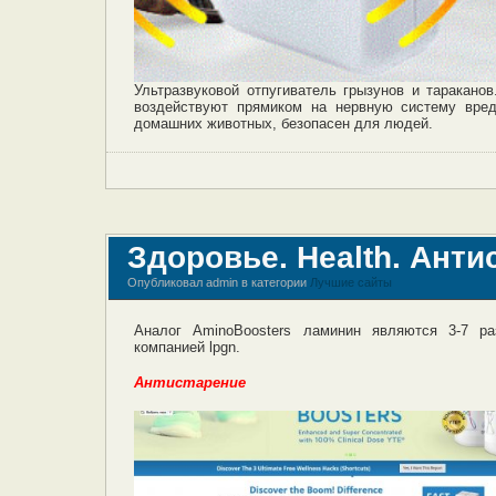
Ультразвуковой отпугиватель грызунов и таракано
воздействуют прямиком на нервную систему вред
домашних животных, безопасен для людей.
Здоровье. Health. Анти
Опубликовал admin в категории
Лучшие сайты
Аналог AminoBoosters ламинин являются 3-7 р
компанией lpgn.
Антистарение