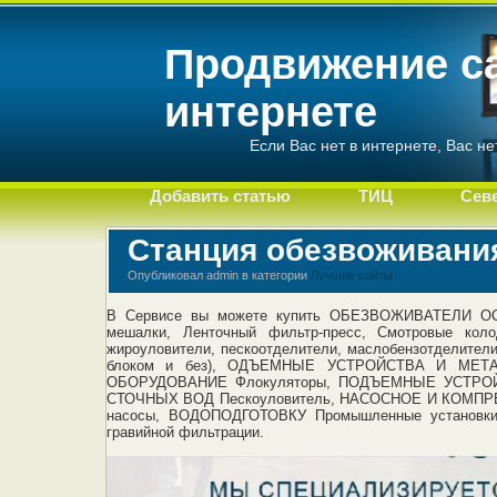
Продвижение с
интернете
Если Вас нет в интернете, Вас не
Добавить статью
ТИЦ
Сев
Cтанция обезвоживани
Опубликовал admin в категории
Лучшие сайты
В Сервисе вы можете купить ОБЕЗВОЖИВАТЕЛИ ОСА
мешалки, Ленточный фильтр-пресс, Смотровые кол
жироуловители, пескоотделители, маслобензотделител
блоком и без), ОДЪЕМНЫЕ УСТРОЙСТВА И МЕТАЛ
ОБОРУДОВАНИЕ Флокуляторы, ПОДЪЕМНЫЕ УСТРОЙ
СТОЧНЫХ ВОД Пескоуловитель, НАСОСНОЕ И КОМПРЕС
насосы, ВОДОПОДГОТОВКУ Промышленные установки о
гравийной фильтрации.