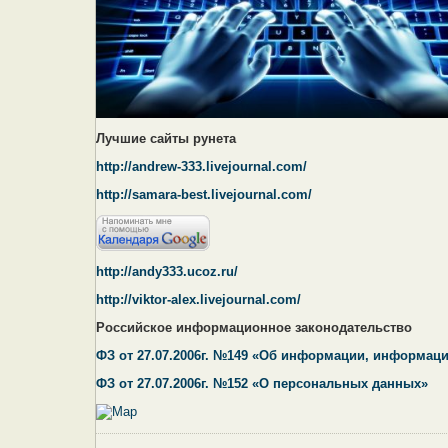
Лучшие сайты рунета
http://andrew-333.livejournal.com/
http://samara-best.livejournal.com/
http://andy333.ucoz.ru/
http://viktor-alex.livejournal.com/
Российское информационное законодательство
ФЗ от 27.07.2006г. №149 «Об информации, информац
ФЗ от 27.07.2006г. №152 «О персональных данных»