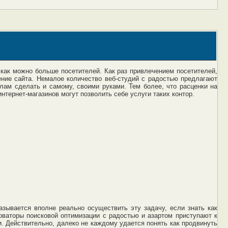
как можно больше посетителей. Как раз привлечением посетителей,
ение сайта. Немалое количество веб-студий с радостью предлагают
лам сделать и самому, своими руками. Тем более, что расценки на
тернет-магазинов могут позволить себе услуги таких контор.
азывается вполне реально осуществить эту задачу, если знать как
ваторы поисковой оптимизации с радостью и азартом приступают к
. Действительно, далеко не каждому удается понять как продвинуть