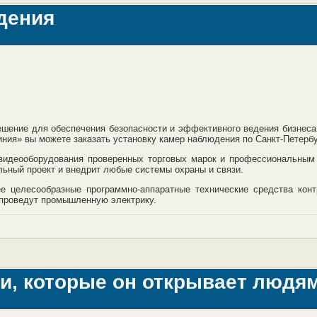
дения
ешение для обеспечения безопасности и эффективного ведения бизнес
иния» вы можете заказать установку камер наблюдения по Санкт-Петербу
 видеооборудования проверенных торговых марок и профессиональны
льный проект и внедрит любые системы охраны и связи.
е целесообразные программно-аппаратные технические средства кон
 проведут промышленную электрику.
и, которые он открывает людя