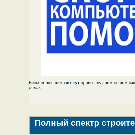
Всем желающим
вот тут
произведут ремонт компьют
делах.
Полный спектр строите