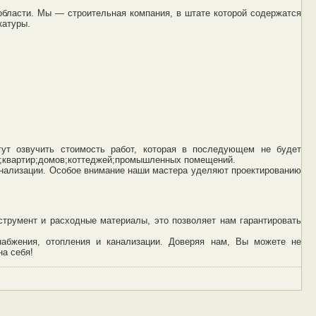
области. Мы — строительная компания, в штате которой содержатся
катуры.
гут озвучить стоимость работ, которая в последующем не будет
ов;квартир;домов;коттеджей;промышленных помещений.
анализации. Особое внимание наши мастера уделяют проектированию
струмент и расходные материалы, это позволяет нам гарантировать
набжения, отопления и канализации. Доверяя нам, Вы можете не
на себя!