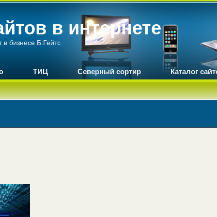
йтов в интернете
т в бизнесе Б.Гейтс
ю
ТИЦ
Северный сортир
Каталог сайт