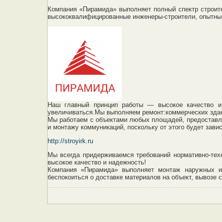
Компания «Пирамида» выполняет полный спектр строите
высококвалифицированные инженеры-строители, опытны
Наш главный принцип работы — высокое качество и 
увеличиваться.Мы выполняем ремонт:коммерческих здан
Мы работаем с объектами любых площадей, предоставля
и монтажу коммуникаций, поскольку от этого будет зав
http://stroyirk.ru
Мы всегда придерживаемся требований нормативно-техн
высокое качество и надежность!
Компания «Пирамида» выполняет монтаж наружных и 
беспокоиться о доставке материалов на объект, вывозе 