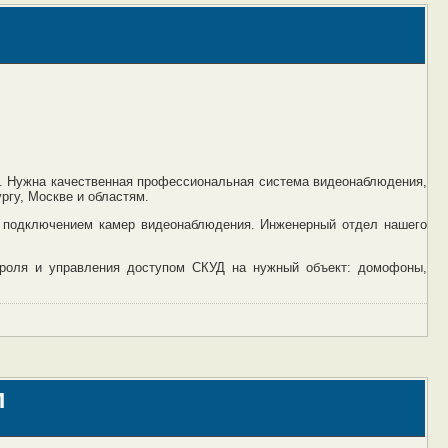
а. Нужна качественная профессиональная система видеонаблюдения,
ргу, Москве и областям.
м подключением камер видеонаблюдения. Инженерный отдел нашего
троля и управления доступом СКУД на нужный объект: домофоны,
м