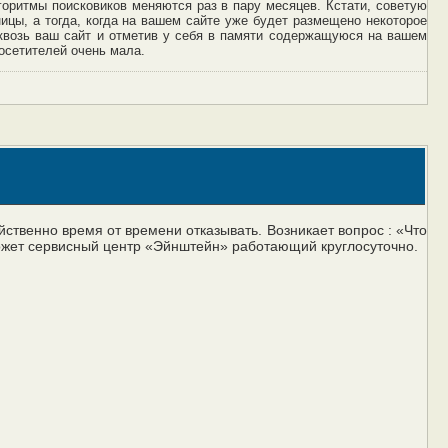
лгоритмы поисковиков меняются раз в пару месяцев. Кстати, советую
ицы, а тогда, когда на вашем сайте уже будет размещено некоторое
сквозь ваш сайт и отметив у себя в памяти содержащуюся на вашем
осетителей очень мала.
йственно время от времени отказывать. Возникает вопрос : «Что
оможет сервисный центр «Эйнштейн» работающий круглосуточно.