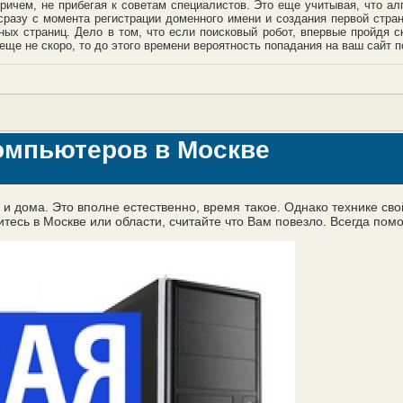
причем, не прибегая к советам специалистов. Это еще учитывая, что а
сразу с момента регистрации доменного имени и создания первой стран
ых страниц. Дело в том, что если поисковый робот, впервые пройдя 
ще не скоро, то до этого времени вероятность попадания на ваш сайт п
омпьютеров в Москве
и дома. Это вполне естественно, время такое. Однако технике сво
итесь в Москве или области, считайте что Вам повезло. Всегда п