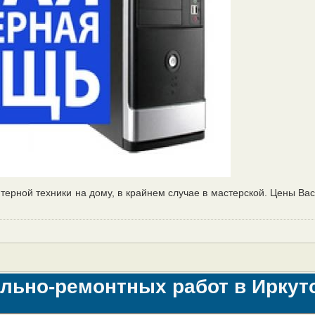
ерной техники на дому, в крайнем случае в мастерской. Цены Вас
льно-ремонтных работ в Иркут